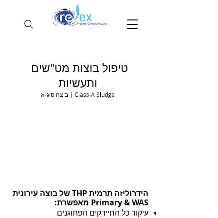
טיפול בוצות מט"שים
ותעשיות
בוצה סוג-א | Class-A Sludge
טיפול ופירוק תרמי לבוצות מט"שים
הידרוליזה תרמית THP של בוצה עירונית
Primary & WAS מאפשרת:
עיקור כל החיידקים הפתוגנים