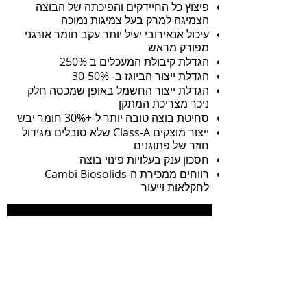
פיצוץ כל החיידקים והפיכתה של הבוצה
הצמיגה למרק בעל צמיגות נמוכה
עיכול אנאירובי יעיל יותר עקב חומר אורגני
מפורק מראש
הגדלת קיבולת המעכלים ב 250%
הגדלת ייצור הביוגז ב- 30-50%
הגדלת ייצור החשמל באופן שמכסה חלק
ניכר מצריכת המתקן
סחיטת בוצה טובה יותר ל-+30% חומר יבש
ייצור מוצקים Class-A שלא סובלים מגידול
חוזר של פתוגנים
חסכון ענק בעלויות פינוי בוצה
רווחים ממכירת ה-Cambi Biosolids
לחקלאות וייעור