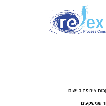
בות אירופה ביישום
וגלים להגיע לרמת חלקיקים וזיהוים של 20 ppm בעוד שמשקעים