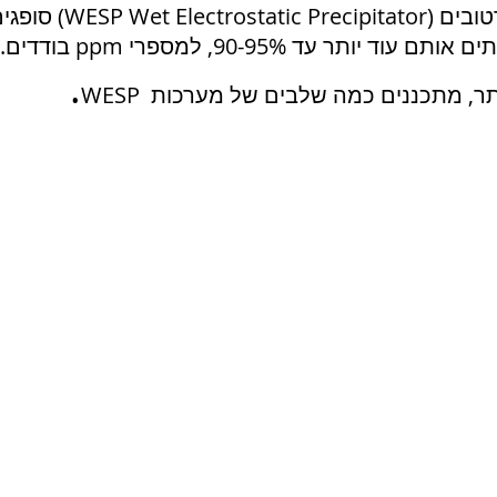
אלקטרוסטטיים רטובים (or
ואירוסולים ומפחיתים אותם 
.
תר, מתכננים כמה שלבים של מערכות WESP
רוסטטי
הפחתת זיהום אמוניה
משקעים