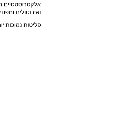
פליטות נמוכות יו
משקיע אלקט