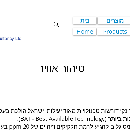
מוצרים
בית
Home
Products
טיהור אוויר
סקרבר
משקע אלקטרוסטטי
ר נקי דורשות טכנולויות מאוד יעילות. ישראל הולכת בעק
BAT - Best Available).
סקרברים יעילים מס